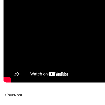
¡SÍGUENOS!