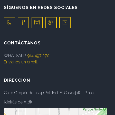
SÍGUENOS EN REDES SOCIALES
CONTÁCTANOS
WHATSAPP:
914 497 270
Envíanos un email.
DIRECCIÓN
Calle Oropéndolas 4 (Pol. Ind. El Cascajal) – Pinto
(detrás de Aldi)