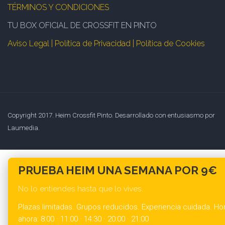
TÉRMINOS Y CONDICIONES
TU BOX OFICIAL DE CROSSFIT EN PINTO
Aviso Legal | Política de Privacidad | Política de Cookies
Copyright 2017. Heim Crossfit Pinto. Desarrollado con entusiasmo por
Laumedia.
PRUEBA HEIM UNA SEMANA POR 9€
No lo entiendes hasta que lo vives.
Plazas limitadas. Grupos reducidos. Experiencia cuidada. Hor
ahora: 8:00 · 11:00 · 14:30 · 20:00 · 21:00