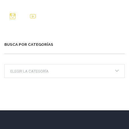
BUSCA POR CATEGORÍAS
Busca
por
categorías