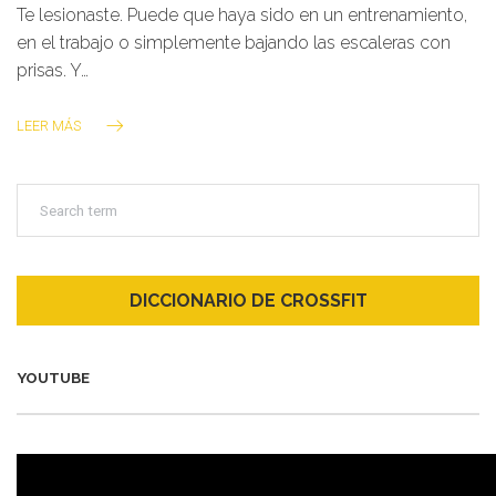
Te lesionaste. Puede que haya sido en un entrenamiento,
en el trabajo o simplemente bajando las escaleras con
prisas. Y…
LEER MÁS
DICCIONARIO DE CROSSFIT
YOUTUBE