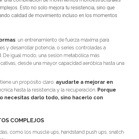
plejos. Esto no solo mejora tu resistencia, sino que
ollando calidad de movimiento incluso en los momentos
formas
: un entrenamiento de fuerza máxima para
es y desarrollar potencia, o series controladas a
ad. De igual modo, una sesión metabólica más
icativas, desde una mayor capacidad aeróbica hasta una
 tiene un propósito claro:
ayudarte a mejorar en
técnica hasta la resistencia y la recuperación.
Porque
o necesitas darlo todo, sino hacerlo con
NTOS COMPLEJOS
zadas, como los muscle ups, handstand push ups, snatch