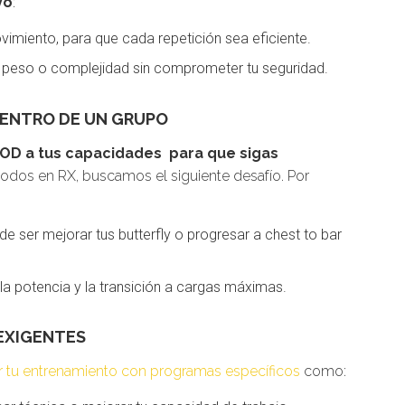
vo
:
imiento, para que cada repetición sea eficiente.
r peso o complejidad sin comprometer tu seguridad.
DENTRO DE UN GRUPO
D a tus capacidades para que sigas
modos en RX, buscamos el siguiente desafío. Por
ede ser mejorar tus butterfly o progresar a chest to bar
la potencia y la transición a cargas máximas.
 EXIGENTES
tu entrenamiento con programas específicos
como: