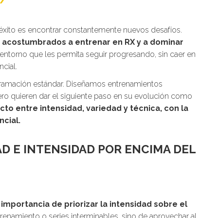
 éxito es encontrar constantemente nuevos desafíos.
, acostumbrados a entrenar en RX y a dominar
 entorno que les permita seguir progresando, sin caer en
cial.
gramación estándar. Diseñamos entrenamientos
ero quieren dar el siguiente paso en su evolución como
cto entre intensidad, variedad y técnica, con la
ncial.
D E INTENSIDAD POR ENCIMA DEL
 importancia de priorizar la intensidad sobre el
renamiento o series interminables, sino de aprovechar al