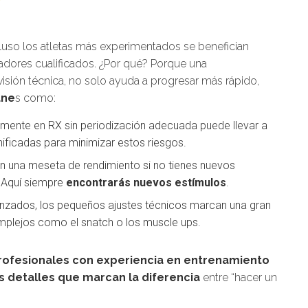
cluso los atletas más experimentados se benefician
dores cualificados. ¿Por qué? Porque una
isión técnica, no solo ayuda a progresar más rápido,
une
s como:
emente en RX sin periodización adecuada puede llevar a
nificadas para minimizar estos riesgos.
en una meseta de rendimiento si no tienes nuevos
. Aquí siempre
encontrarás nuevos estímulos
.
vanzados, los pequeños ajustes técnicos marcan una gran
mplejos como el snatch o los muscle ups.
rofesionales con experiencia en entrenamiento
os detalles que marcan la diferencia
entre “hacer un