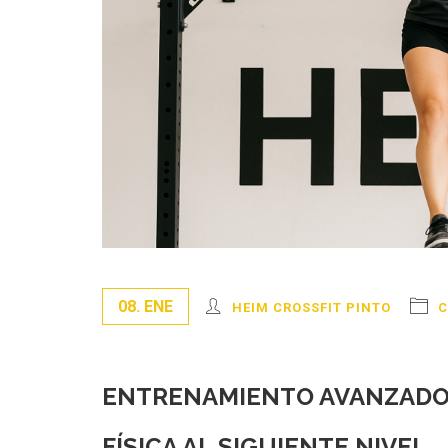
08. ENE
HEIM CROSSFIT PINTO
C
ENTRENAMIENTO AVANZADO 
FÍSICA AL SIGUIENTE NIVEL