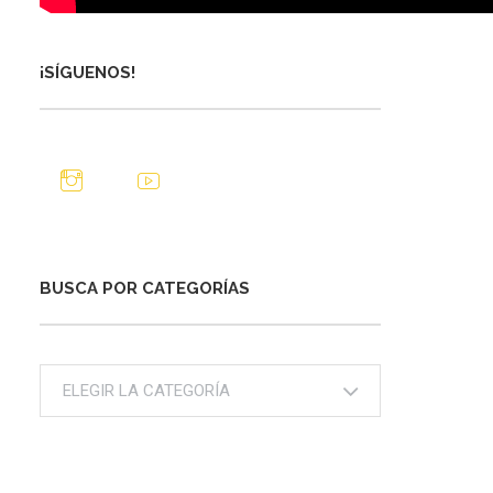
¡SÍGUENOS!
BUSCA POR CATEGORÍAS
Busca
por
categorías