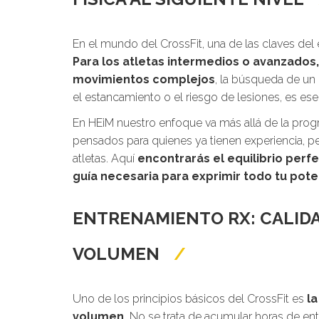
En el mundo del CrossFit, una de las claves del
Para los atletas intermedios o avanzados
movimientos complejos
, la búsqueda de un
el estancamiento o el riesgo de lesiones, es esen
En HEiM nuestro enfoque va más allá de la pro
pensados para quienes ya tienen experiencia, p
atletas. Aquí
encontrarás el equilibrio perfe
guía necesaria para exprimir todo tu pote
ENTRENAMIENTO RX: CALIDA
VOLUMEN
Uno de los principios básicos del CrossFit es
la
volumen.
No se trata de acumular horas de ent