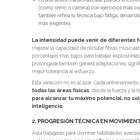
(como remo o carrera) con ejercicios más com
también refina tu técnica bajo fatiga, desarr
más exigentes.
La intensidad puede venir de diferentes 
mejorar la capacidad de reclutar fibras muscular
porcentajes más bajos para trabajar explosivid
prolongada también genera adaptaciones signif
mejor tolerancia al esfuerzo.
Esta variación no es al azar. Cada entrenamiento
todas las áreas físicas
, desde la fuerza y la 
para alcanzar tu máximo potencial, no sol
inteligencia.
2. PROGRESIÓN TÉCNICA EN MOVIMIE
Aquí trabajarás para dominar habilidades avan