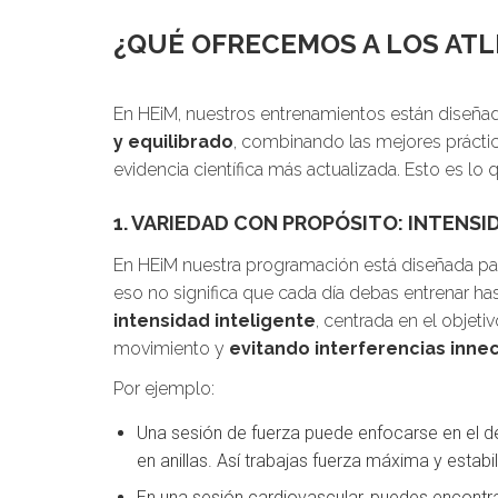
¿QUÉ OFRECEMOS A LOS ATL
En HEiM, nuestros entrenamientos están diseña
y equilibrado
, combinando las mejores práctic
evidencia científica más actualizada. Esto es lo
1. VARIEDAD CON PROPÓSITO: INTENSI
En HEiM nuestra programación está diseñada p
eso no significa que cada día debas entrenar has
intensidad inteligente
, centrada en el objet
movimiento y
evitando interferencias inne
Por ejemplo:
Una sesión de fuerza puede enfocarse en el d
en anillas. Así trabajas fuerza máxima y estabil
En una sesión cardiovascular, puedes encont