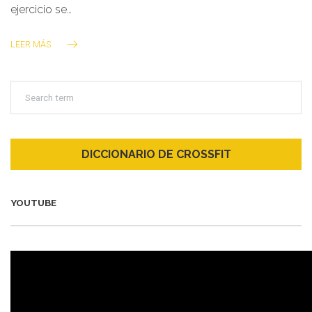
ejercicio se…
LEER MÁS
DICCIONARIO DE CROSSFIT
YOUTUBE