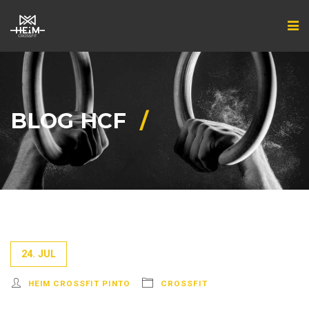
BLOG HCF
24. JUL
HEIM CROSSFIT PINTO
CROSSFIT