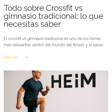
Todo sobre Crossfit vs
gimnasio tradicional: lo que
necesitas saber
El crossfit vs gimnasio tradicional es uno de los temas
más relevantes dentro del mundo del fitness y la salud….
LEER MÁS