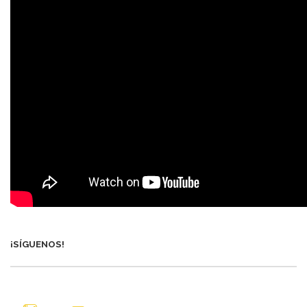
¡SÍGUENOS!