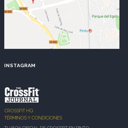
INSTAGRAM
CROSSFIT HQ
TÉRMINOS Y CONDICIONES