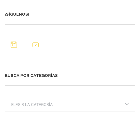
¡SÍGUENOS!
BUSCA POR CATEGORÍAS
Busca
por
categorías