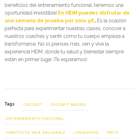
beneficios del entrenamiento funcional, tenemos una
oportunidad irresistible!
En HEiM puedes disfrutar de
una semana de prueba por solo 9€
.
Es la ocasión
perfecta para experimentar nuestras clases, conocer a
nuestros coaches y sentir cómo tu cuerpo empieza a
transformarse. No lo pienses más, ven y vive la
experiencia HEiM, donde tu salud y bienestar siempre
están en primer lugar. ¡Te esperamos!
Tags
CROSSFIT
CROSSFIT MADRID
ENTRENAMIENTO FUNCIONAL
HÁBITOS DE VIDA SALUDABLE
LONGEVIDAD
PINTO