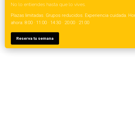
No lo entiendes hasta que lo vives.
Plazas limitadas. Grupos reducidos. Experiencia cuidada. Hor
ahora: 8:00 · 11:00 · 14:30 · 20:00 · 21:00
Reserva tu semana