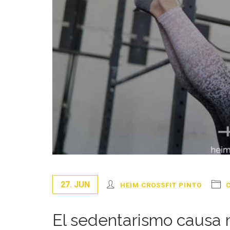
27. JUN
HEIM CROSSFIT PINTO
El sedentarismo causa 