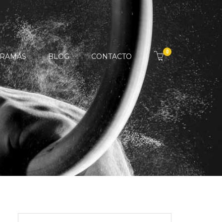
0
RAMAS
BLOG
CONTACTO