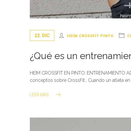
22. DIC
HEIM CROSSFIT PINTO
C
¿Qué es un entrenamie
HEIM CROSSFIT EN PINTO: ENTRENAMIENTO A
conceptos sobre CrossFit… Cuando un atleta en
LEER MÁS