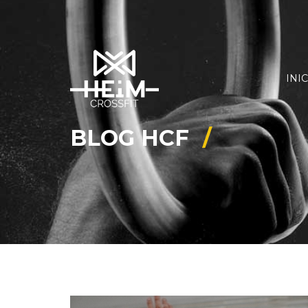
INI
BLOG HCF