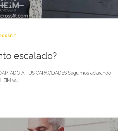
ROSSFIT
nto escalado?
DAPTADO A TUS CAPACIDADES Seguimos aclarando
 HEiM va…