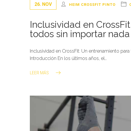
26. NOV
HEIM CROSSFIT PINTO
Inclusividad en CrossFi
todos sin importar nad
Inclusividad en CrossFit: Un entrenamiento para t
Introducción En los últimos años, el…
LEER MÁS