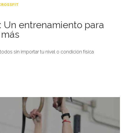
CROSSFIT
t: Un entrenamiento para
a más
odos sin importar tu nivel o condición física