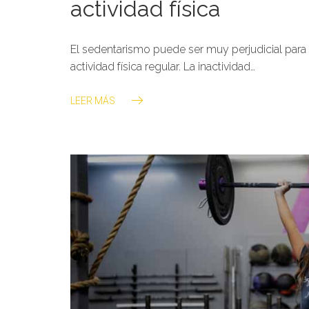
actividad física
El sedentarismo puede ser muy perjudicial para 
actividad física regular. La inactividad…
LEER MÁS