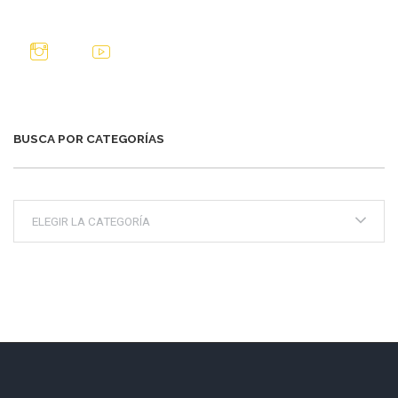
BUSCA POR CATEGORÍAS
Busca
por
categorías