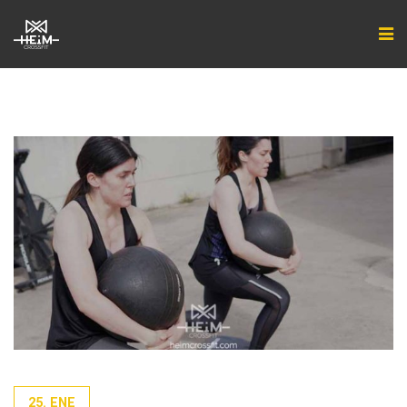
25. ENE