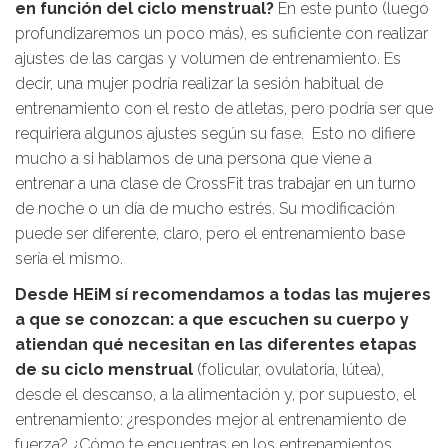
en función del ciclo menstrual?
En este punto (luego
profundizaremos un poco más), es suficiente con realizar
ajustes de las cargas y volumen de entrenamiento. Es
decir, una mujer podría realizar la sesión habitual de
entrenamiento con el resto de atletas, pero podría ser que
requiriera algunos ajustes según su fase. Esto no difiere
mucho a si hablamos de una persona que viene a
entrenar a una clase de CrossFit tras trabajar en un turno
de noche o un día de mucho estrés. Su modificación
puede ser diferente, claro, pero el entrenamiento base
sería el mismo.
Desde HEiM sí recomendamos a todas las mujeres
a que se conozcan: a que escuchen su cuerpo y
atiendan qué necesitan en las diferentes etapas
de su ciclo menstrual
(folicular, ovulatoria, lútea),
desde el descanso, a la alimentación y, por supuesto, el
entrenamiento: ¿respondes mejor al entrenamiento de
fuerza? ¿Cómo te encuentras en los entrenamientos