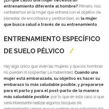
¿En qué casos una mujer necesita un
entrenamiento diferente al hombre?
Primero, nos
centraremos en la mujer que entrena con el objetivo de
bienestar, de encontrarse y sentirse bien, es
la mujer
que busca salud a través de su entrenamiento
.
ENTRENAMIENTO ESPECÍFICO
DE SUELO PÉLVICO
Hay algo único que viven las mujeres y que los hombres
no pueden ni sospechar. La maternidad.
Cuando una
mujer está embarazada, su objetivo es hacer su
embarazo lo más saludable posible, y prepararse
para el parto y para el post-parto de la manera
más saludable posible
, por lo que en este caso sí que
sería interesante realizar algunos bloques de
entrenamiento únicos que se centren en la activación del