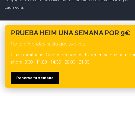
Laumedia.
PRUEBA HEIM UNA SEMANA POR 9€
No lo entiendes hasta que lo vives.
Plazas limitadas. Grupos reducidos. Experiencia cuidada. Hor
ahora: 8:00 · 11:00 · 14:30 · 20:00 · 21:00
Reserva tu semana